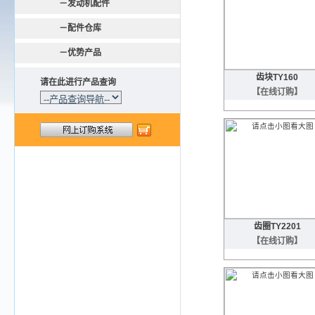
－
发动机配件
－
配件仓库
－优势产品
齿块TY160
请在此进行产品查询
【在线订购】
齿圈TY2201
【在线订购】